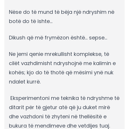
Nëse do të mund të bëja një ndryshim në
botë do të ishte…
Dikush që më frymëzon është… sepse…
Ne jemi qenie mrekullisht komplekse, të
cilët vazhdimisht ndryshojnë me kalimin e
kohës; kjo do të thotë që mësimi ynë nuk
ndalet kurrë.
Eksperimentoni me teknika të ndryshme të
ditarit për të gjetur atë që ju duket mirë
dhe vazhdoni të zhyteni në thellësitë e
bukura të mendimeve dhe vetdijes tuaj.