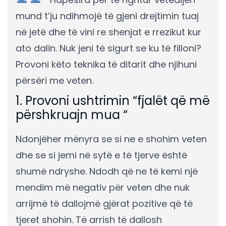
mund t’ju ndihmojë të gjeni drejtimin tuaj
në jetë dhe të vini re shenjat e rrezikut kur
ato dalin. Nuk jeni të sigurt se ku të filloni?
Provoni këto teknika të ditarit dhe njihuni
përsëri me veten.
1. Provoni ushtrimin “fjalët që më
përshkruajn mua “
Ndonjëher mënyra se si ne e shohim veten
dhe se si jemi në sytë e të tjerve është
shumë ndryshe. Ndodh që ne të kemi një
mendim më negativ për veten dhe nuk
arrijmë të dallojmë gjërat pozitive që të
tjeret shohin. Të arrish të dallosh