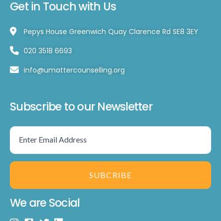
Get in Touch with Us
Pepys House Greenwich Quay Clarence Rd SE8 3EY
020 3518 6693
info@umattercounselling.org
Subscribe to our Newsletter
SUBCRIBE
We are Social