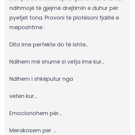
ndihmojë të gjejmë drejtimin e duhur për
pyetjet tona. Provoni të plotësoni fjalitë e
mëposhtme :
Dita ime perfekte do të ishte…
Ndihem më shumë si vetja ime kur…
Ndihem i shkëputur nga
veten kur…
Emocionohem për…
Merakosem per …