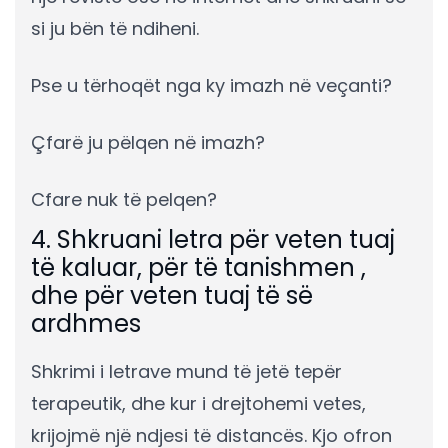
si ju bën të ndiheni.
Pse u tërhoqët nga ky imazh në veçanti?
Çfarë ju pëlqen në imazh?
Cfare nuk të pelqen?
4. Shkruani letra për veten tuaj
të kaluar, për të tanishmen ,
dhe për veten tuaj të së
ardhmes
Shkrimi i letrave mund të jetë tepër
terapeutik, dhe kur i drejtohemi vetes,
krijojmë një ndjesi të distancës. Kjo ofron